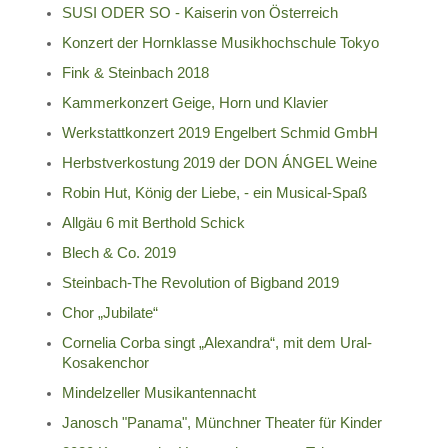
SUSI ODER SO - Kaiserin von Österreich
Konzert der Hornklasse Musikhochschule Tokyo
Fink & Steinbach 2018
Kammerkonzert Geige, Horn und Klavier
Werkstattkonzert 2019 Engelbert Schmid GmbH
Herbstverkostung 2019 der DON ÁNGEL Weine
Robin Hut, König der Liebe, - ein Musical-Spaß
Allgäu 6 mit Berthold Schick
Blech & Co. 2019
Steinbach-The Revolution of Bigband 2019
Chor „Jubilate“
Cornelia Corba singt „Alexandra“, mit dem Ural-
Kosakenchor
Mindelzeller Musikantennacht
Janosch "Panama", Münchner Theater für Kinder