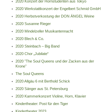
2020 Konzert der Hornstudenten aus Tokyo
2020 Werkstattkonzert der Engelbert Schmid GmbH
2020 Herbstverkostung der DON ÁNGEL Weine
2020 Susanne Rieger
2020 Mindelzeller Musikantennacht
2020 Blech & Co.
2020 Steinbach – Big Band
2020 Chor „Jubilate“
2020 "The Soul Queens und der Zacken aus der
Krone"
The Soul Queens
2020 Allgäu 6 mit Berthold Schick
2020 Sänger aus St. Petersburg
2020 Kammerkonzert Violine, Horn, Klavier
Kindertheater: Post für den Tiger
Kindertheater 2023