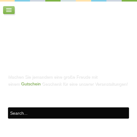
Machen Sie jemandem eine große Freude mit
einem
Gutschein
Geschenk für eine unserer Veranstaltungen!