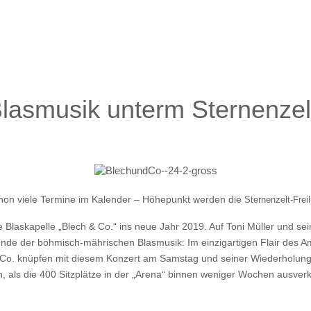
Blasmusik unterm Sternenzelt
chon viele Termine im Kalender – Höhepunkt werden die
Sternenzelt-Frei
ie Blaskapelle „Blech & Co.“ ins neue Jahr 2019. Auf Toni Müller und se
nde der böhmisch-mährischen Blasmusik: Im einzigartigen Flair des A
& Co. knüpfen mit diesem Konzert am Samstag und seiner Wiederholun
, als die 400 Sitzplätze in der „Arena“ binnen weniger Wochen ausve