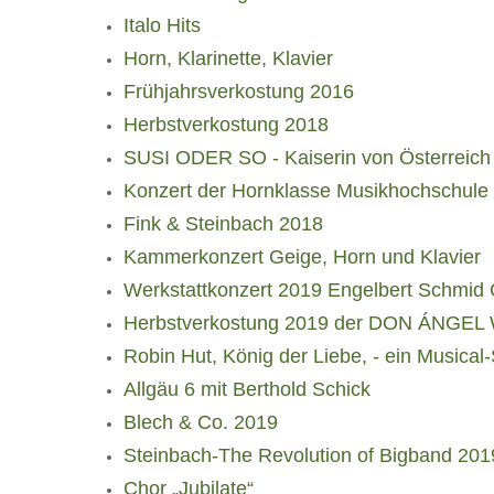
Italo Hits
Horn, Klarinette, Klavier
Frühjahrsverkostung 2016
Herbstverkostung 2018
SUSI ODER SO - Kaiserin von Österreich
Konzert der Hornklasse Musikhochschule
Fink & Steinbach 2018
Kammerkonzert Geige, Horn und Klavier
Werkstattkonzert 2019 Engelbert Schmi
Herbstverkostung 2019 der DON ÁNGEL
Robin Hut, König der Liebe, - ein Musical
Allgäu 6 mit Berthold Schick
Blech & Co. 2019
Steinbach-The Revolution of Bigband 201
Chor „Jubilate“