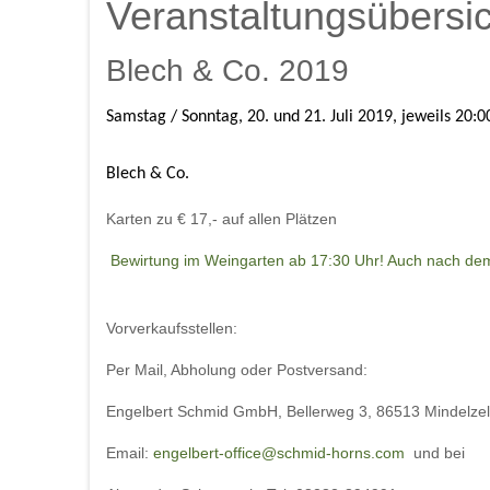
Veranstaltungsübersic
Blech & Co. 2019
Samstag / Sonntag, 20. und 21. Juli 2019, jeweils 20:0
Blech & Co.
Karten zu € 17,- auf allen Plätzen
Bewirtung im Weingarten ab 17:30 Uhr! Auch nach dem
Vorverkaufsstellen:
Per Mail, Abholung oder Postversand:
Engelbert Schmid GmbH, Bellerweg 3, 86513 Mindelzell
Email:
engelbert-office@schmid-horns.com
und bei