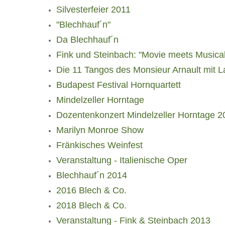
Silvesterfeier 2011
"Blechhauf´n"
Da Blechhauf´n
Fink und Steinbach: "Movie meets Musical
Die 11 Tangos des Monsieur Arnault mit 
Budapest Festival Hornquartett
Mindelzeller Horntage
Dozentenkonzert Mindelzeller Horntage 2
Marilyn Monroe Show
Fränkisches Weinfest
Veranstaltung - Italienische Oper
Blechhauf´n 2014
2016 Blech & Co.
2018 Blech & Co.
Veranstaltung - Fink & Steinbach 2013