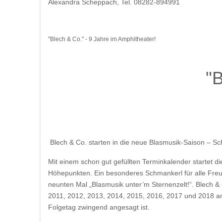
Alexandra Scheppach, Tel. 08282-894991
"Blech & Co." - 9 Jahre im Amphitheater!
"
Blech & Co. starten in die neue Blasmusik-Saison – S
Mit einem schon gut gefüllten Terminkalender startet d
Höhepunkten. Ein besonderes Schmankerl für alle Freu
neunten Mal „Blasmusik unter’m Sternenzelt!“. Blech 
2011, 2012, 2013, 2014, 2015, 2016, 2017 und 2018 an
Folgetag zwingend angesagt ist.