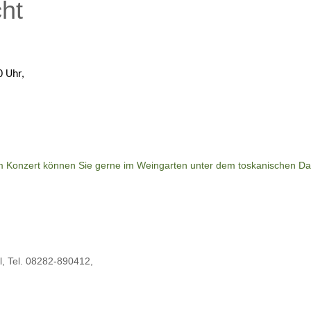
ht
0 Uhr, 
 Konzert können Sie gerne im Weingarten unter dem toskanischen Da
, Tel. 08282-890412,