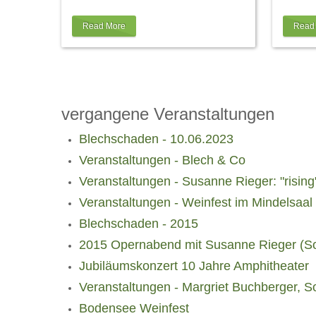
sich den Sitzplatz Ihrer Wahl ab 2
…
trotzd
Read More
Read
vergangene Veranstaltungen
Blechschaden - 10.06.2023
Veranstaltungen - Blech & Co
Veranstaltungen - Susanne Rieger: "rising
Veranstaltungen - Weinfest im Mindelsaal
Blechschaden - 2015
2015 Opernabend mit Susanne Rieger (S
Jubiläumskonzert 10 Jahre Amphitheater
Veranstaltungen - Margriet Buchberger, So
Bodensee Weinfest