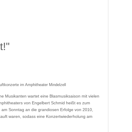
!"
luftkonzerte im Amphitheater Mindelzell
ine Musikanten wartet eine Blasmusiksaison mit vielen
mphitheaters von Engelbert Schmid heißt es zum
g am Sonntag an die grandiosen Erfolge von 2010,
rkauft waren, sodass eine Konzertwiederholung am