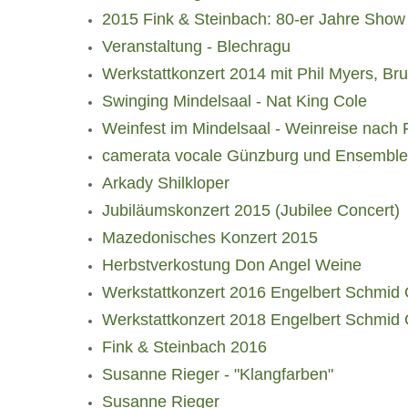
2015 Fink & Steinbach: 80-er Jahre Show
Veranstaltung - Blechragu
Werkstattkonzert 2014 mit Phil Myers, Br
Swinging Mindelsaal - Nat King Cole
Weinfest im Mindelsaal - Weinreise nach
camerata vocale Günzburg und Ensemble 
Arkady Shilkloper
Jubiläumskonzert 2015 (Jubilee Concert)
Mazedonisches Konzert 2015
Herbstverkostung Don Angel Weine
Werkstattkonzert 2016 Engelbert Schmi
Werkstattkonzert 2018 Engelbert Schmi
Fink & Steinbach 2016
Susanne Rieger - "Klangfarben"
Susanne Rieger