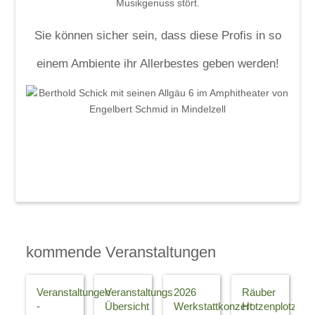
Musikgenuss stört.
Sie können sicher sein, dass diese Profis in so
einem Ambiente ihr Allerbestes geben werden!
kommende Veranstaltungen
Veranstaltungen
Veranstaltungs
2026
Räuber
-
Übersicht
Werkstattkonzert
Hotzenplotz