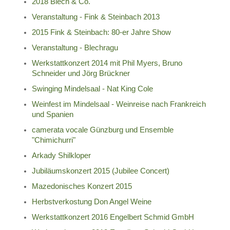
2018 Blech & Co.
Veranstaltung - Fink & Steinbach 2013
2015 Fink & Steinbach: 80-er Jahre Show
Veranstaltung - Blechragu
Werkstattkonzert 2014 mit Phil Myers, Bruno
Schneider und Jörg Brückner
Swinging Mindelsaal - Nat King Cole
Weinfest im Mindelsaal - Weinreise nach Frankreich
und Spanien
camerata vocale Günzburg und Ensemble
"Chimichurri"
Arkady Shilkloper
Jubiläumskonzert 2015 (Jubilee Concert)
Mazedonisches Konzert 2015
Herbstverkostung Don Angel Weine
Werkstattkonzert 2016 Engelbert Schmid GmbH