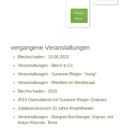
als
…
Read
More
vergangene Veranstaltungen
Blechschaden - 10.06.2023
Veranstaltungen - Blech & Co
Veranstaltungen - Susanne Rieger: "rising"
Veranstaltungen - Weinfest im Mindelsaal
Blechschaden - 2015
2015 Opernabend mit Susanne Rieger (Sopran)
Jubiläumskonzert 10 Jahre Amphitheater
Veranstaltungen - Margriet Buchberger, Sopran, mit
Anton Klotzner, Tenor