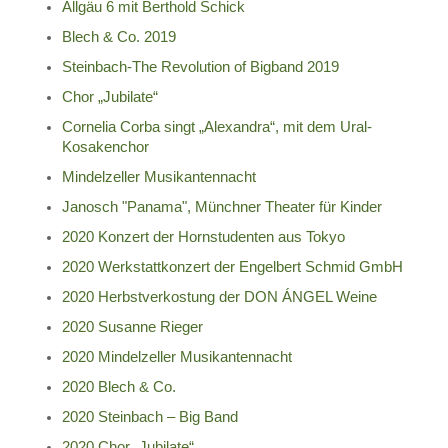
Allgäu 6 mit Berthold Schick
Blech & Co. 2019
Steinbach-The Revolution of Bigband 2019
Chor „Jubilate“
Cornelia Corba singt „Alexandra“, mit dem Ural-
Kosakenchor
Mindelzeller Musikantennacht
Janosch "Panama", Münchner Theater für Kinder
2020 Konzert der Hornstudenten aus Tokyo
2020 Werkstattkonzert der Engelbert Schmid GmbH
2020 Herbstverkostung der DON ÁNGEL Weine
2020 Susanne Rieger
2020 Mindelzeller Musikantennacht
2020 Blech & Co.
2020 Steinbach – Big Band
2020 Chor „Jubilate“