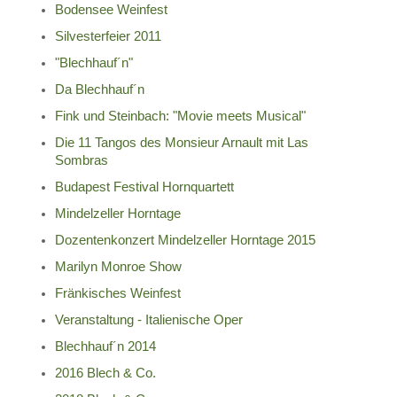
Bodensee Weinfest
Silvesterfeier 2011
"Blechhauf´n"
Da Blechhauf´n
Fink und Steinbach: "Movie meets Musical"
Die 11 Tangos des Monsieur Arnault mit Las
Sombras
Budapest Festival Hornquartett
Mindelzeller Horntage
Dozentenkonzert Mindelzeller Horntage 2015
Marilyn Monroe Show
Fränkisches Weinfest
Veranstaltung - Italienische Oper
Blechhauf´n 2014
2016 Blech & Co.