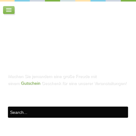
Machen Sie jemandem eine große Freude mit
einem
Gutschein
Geschenk für eine unserer Veranstaltungen!