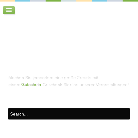
Machen Sie jemandem eine große Freude mit
einem
Gutschein
Geschenk für eine unserer Veranstaltungen!