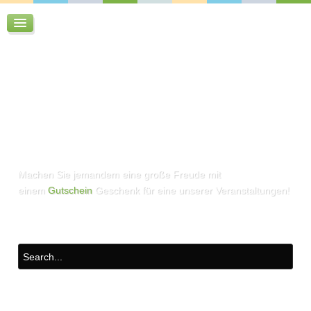
Machen Sie jemandem eine große Freude mit
einem
Gutschein
Geschenk für eine unserer Veranstaltungen!