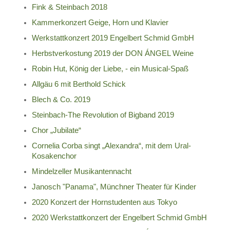
Fink & Steinbach 2018
Kammerkonzert Geige, Horn und Klavier
Werkstattkonzert 2019 Engelbert Schmid GmbH
Herbstverkostung 2019 der DON ÁNGEL Weine
Robin Hut, König der Liebe, - ein Musical-Spaß
Allgäu 6 mit Berthold Schick
Blech & Co. 2019
Steinbach-The Revolution of Bigband 2019
Chor „Jubilate“
Cornelia Corba singt „Alexandra“, mit dem Ural-
Kosakenchor
Mindelzeller Musikantennacht
Janosch "Panama", Münchner Theater für Kinder
2020 Konzert der Hornstudenten aus Tokyo
2020 Werkstattkonzert der Engelbert Schmid GmbH