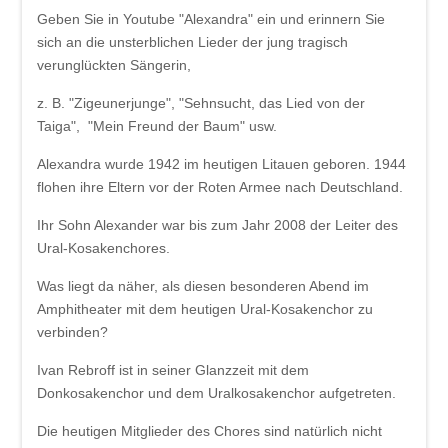
Geben Sie in Youtube "Alexandra" ein und erinnern Sie
sich an die unsterblichen Lieder der jung tragisch
verunglückten Sängerin,
z. B. "Zigeunerjunge", "Sehnsucht, das Lied von der
Taiga", "Mein Freund der Baum" usw.
Alexandra wurde 1942 im heutigen Litauen geboren. 1944
flohen ihre Eltern vor der Roten Armee nach Deutschland.
Ihr Sohn Alexander war bis zum Jahr 2008 der Leiter des
Ural-Kosakenchores.
Was liegt da näher, als diesen besonderen Abend im
Amphitheater mit dem heutigen Ural-Kosakenchor zu
verbinden?
Ivan Rebroff ist in seiner Glanzzeit mit dem
Donkosakenchor und dem Uralkosakenchor aufgetreten.
Die heutigen Mitglieder des Chores sind natürlich nicht