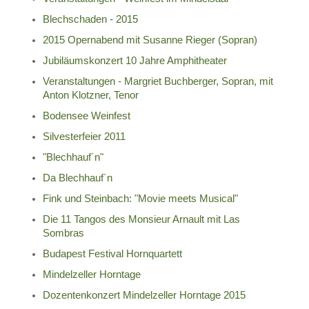
Blechschaden - 2015
2015 Opernabend mit Susanne Rieger (Sopran)
Jubiläumskonzert 10 Jahre Amphitheater
Veranstaltungen - Margriet Buchberger, Sopran, mit
Anton Klotzner, Tenor
Bodensee Weinfest
Silvesterfeier 2011
"Blechhauf´n"
Da Blechhauf´n
Fink und Steinbach: "Movie meets Musical"
Die 11 Tangos des Monsieur Arnault mit Las
Sombras
Budapest Festival Hornquartett
Mindelzeller Horntage
Dozentenkonzert Mindelzeller Horntage 2015