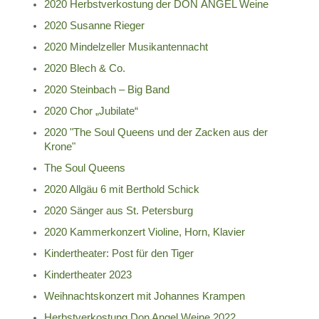
2020 Herbstverkostung der DON ÁNGEL Weine
2020 Susanne Rieger
2020 Mindelzeller Musikantennacht
2020 Blech & Co.
2020 Steinbach – Big Band
2020 Chor „Jubilate“
2020 "The Soul Queens und der Zacken aus der
Krone"
The Soul Queens
2020 Allgäu 6 mit Berthold Schick
2020 Sänger aus St. Petersburg
2020 Kammerkonzert Violine, Horn, Klavier
Kindertheater: Post für den Tiger
Kindertheater 2023
Weihnachtskonzert mit Johannes Krampen
Herbstverkostung Don Angel Weine 2022