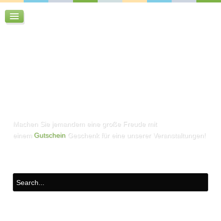
Machen Sie jemandem eine große Freude mit
einem
Gutschein
Geschenk für eine unserer Veranstaltungen!