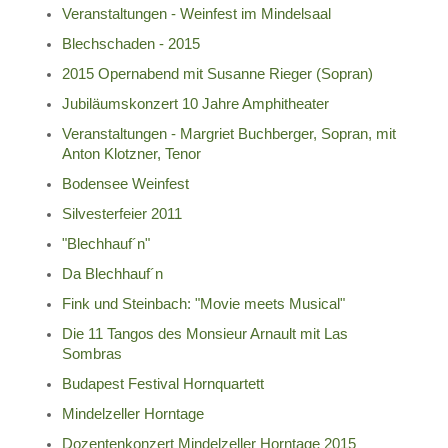
Veranstaltungen - Weinfest im Mindelsaal
Blechschaden - 2015
2015 Opernabend mit Susanne Rieger (Sopran)
Jubiläumskonzert 10 Jahre Amphitheater
Veranstaltungen - Margriet Buchberger, Sopran, mit
Anton Klotzner, Tenor
Bodensee Weinfest
Silvesterfeier 2011
"Blechhauf´n"
Da Blechhauf´n
Fink und Steinbach: "Movie meets Musical"
Die 11 Tangos des Monsieur Arnault mit Las
Sombras
Budapest Festival Hornquartett
Mindelzeller Horntage
Dozentenkonzert Mindelzeller Horntage 2015