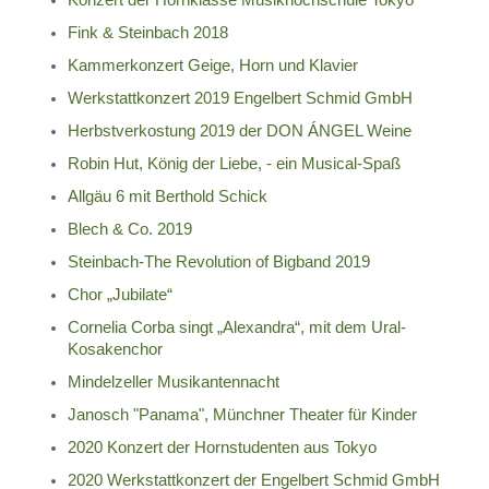
Konzert der Hornklasse Musikhochschule Tokyo
Fink & Steinbach 2018
Kammerkonzert Geige, Horn und Klavier
Werkstattkonzert 2019 Engelbert Schmid GmbH
Herbstverkostung 2019 der DON ÁNGEL Weine
Robin Hut, König der Liebe, - ein Musical-Spaß
Allgäu 6 mit Berthold Schick
Blech & Co. 2019
Steinbach-The Revolution of Bigband 2019
Chor „Jubilate“
Cornelia Corba singt „Alexandra“, mit dem Ural-
Kosakenchor
Mindelzeller Musikantennacht
Janosch "Panama", Münchner Theater für Kinder
2020 Konzert der Hornstudenten aus Tokyo
2020 Werkstattkonzert der Engelbert Schmid GmbH