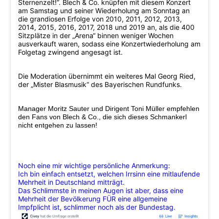
Sternenzelt!“. Blech & Co. knüpfen mit diesem Konzert
am Samstag und seiner Wiederholung am Sonntag an
die grandiosen Erfolge von 2010, 2011, 2012, 2013,
2014, 2015, 2016, 2017, 2018 und 2019 an, als die 400
Sitzplätze in der „Arena“ binnen weniger Wochen
ausverkauft waren, sodass eine Konzertwiederholung am
Folgetag zwingend angesagt ist.
Die Moderation übernimmt ein weiteres Mal Georg Ried,
der „Mister Blasmusik“ des Bayerischen Rundfunks.
Manager Moritz Sauter und Dirigent Toni Müller empfehlen
den Fans von Blech & Co., die sich dieses Schmankerl
nicht entgehen zu lassen!
Noch eine mir wichtige persönliche Anmerkung:
Ich bin einfach entsetzt, welchen Irrsinn eine mitlaufende
Mehrheit in Deutschland mitträgt.
Das Schlimmste in meinen Augen ist aber, dass eine
Mehrheit der Bevölkerung FÜR eine allgemeine
Impfplicht ist, schlimmer noch als der Bundestag.