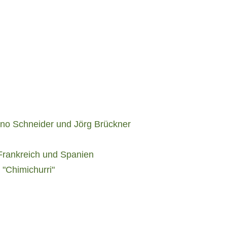
uno Schneider und Jörg Brückner
 Frankreich und Spanien
"Chimichurri"