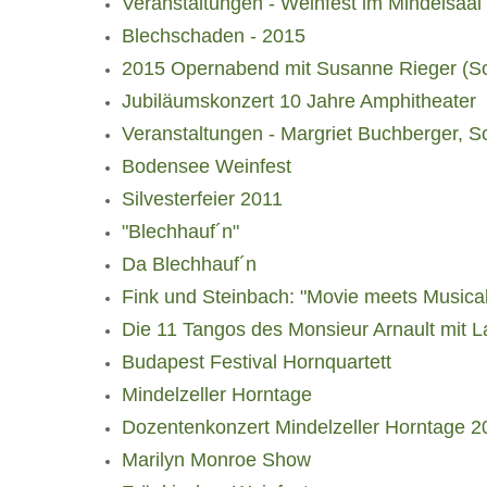
Veranstaltungen - Weinfest im Mindelsaal
Blechschaden - 2015
2015 Opernabend mit Susanne Rieger (S
Jubiläumskonzert 10 Jahre Amphitheater
Veranstaltungen - Margriet Buchberger, So
Bodensee Weinfest
Silvesterfeier 2011
"Blechhauf´n"
Da Blechhauf´n
Fink und Steinbach: "Movie meets Musical
Die 11 Tangos des Monsieur Arnault mit 
Budapest Festival Hornquartett
Mindelzeller Horntage
Dozentenkonzert Mindelzeller Horntage 2
Marilyn Monroe Show