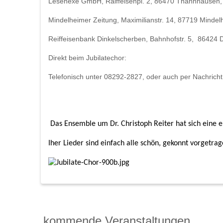
Lesehexe GmbH, Raiffeisenpl. 2, 86470 Thannhausen,
Mindelheimer Zeitung, Maximilianstr. 14, 87719 Minde
Reiffeisenbank Dinkelscherben, Bahnhofstr. 5, 86424 
Direkt beim Jubilatechor:
Telefonisch unter 08292-2827, oder auch per Nachricht
 Das Ensemble um Dr. Christoph Reiter hat sich eine
Iher Lieder sind einfach alle schön, gekonnt vorgetra
kommende Veranstaltungen