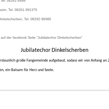
 Tel. 08281-4488
lheim, Tel. 08261-991375
Dinkelscherben, Tel. 08292-96980
 auf der facebook Seite "Jubilatechor Dinkelscherben"
Jubilatechor Dinkelscherben
 erstaunlich große Fangemeinde aufgebaut, sodass wir von Anfang an 
gen, ein Balsam für Herz und Seele.