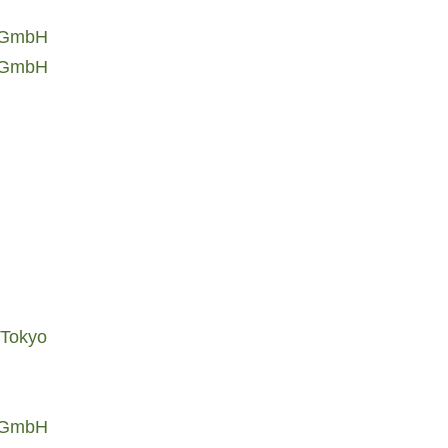
d GmbH
d GmbH
 Tokyo
d GmbH