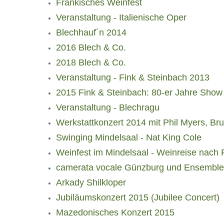
Fränkisches Weinfest
Veranstaltung - Italienische Oper
Blechhauf´n 2014
2016 Blech & Co.
2018 Blech & Co.
Veranstaltung - Fink & Steinbach 2013
2015 Fink & Steinbach: 80-er Jahre Show
Veranstaltung - Blechragu
Werkstattkonzert 2014 mit Phil Myers, Br
Swinging Mindelsaal - Nat King Cole
Weinfest im Mindelsaal - Weinreise nach
camerata vocale Günzburg und Ensemble 
Arkady Shilkloper
Jubiläumskonzert 2015 (Jubilee Concert)
Mazedonisches Konzert 2015