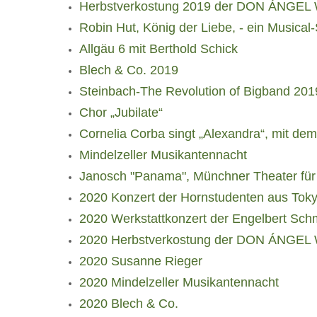
Herbstverkostung 2019 der DON ÁNGEL
Robin Hut, König der Liebe, - ein Musical
Allgäu 6 mit Berthold Schick
Blech & Co. 2019
Steinbach-The Revolution of Bigband 201
Chor „Jubilate“
Cornelia Corba singt „Alexandra“, mit de
Mindelzeller Musikantennacht
Janosch "Panama", Münchner Theater für
2020 Konzert der Hornstudenten aus Tok
2020 Werkstattkonzert der Engelbert Sc
2020 Herbstverkostung der DON ÁNGEL
2020 Susanne Rieger
2020 Mindelzeller Musikantennacht
2020 Blech & Co.