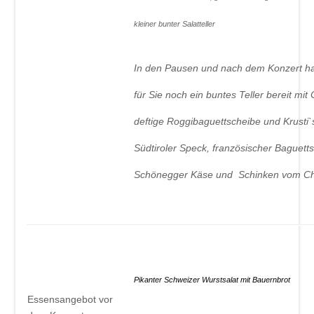
kleiner bunter Salatteller 
In den Pausen und nach dem Konzert ha
für Sie noch ein buntes Teller bereit mit
deftige Roggibaguettscheibe und Krusti`s
Südtiroler Speck, französischer Baguetts
Schönegger Käse und Schinken
Pikanter Schweizer Wurstsalat mit Bauern
Essensangebot vor