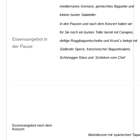
mediterranes Gemüse, gemischtes Baguette und
kleiner bunter Salatteller 
In den Pausen und nach dem Konzert halten wir
für Sie noch ein buntes Teller bereit mit Canapes,
Essensangebot in
deftige Roggibaguettscheibe und Krusti`s belegt mit
der Pause:
Südtiroler Speck, französischer Baguettsalami,
Schönegger Käse und Schinken vom Chef
Essensangebot nach dem
Konzert:
Abendessen mir spanischen Tapa