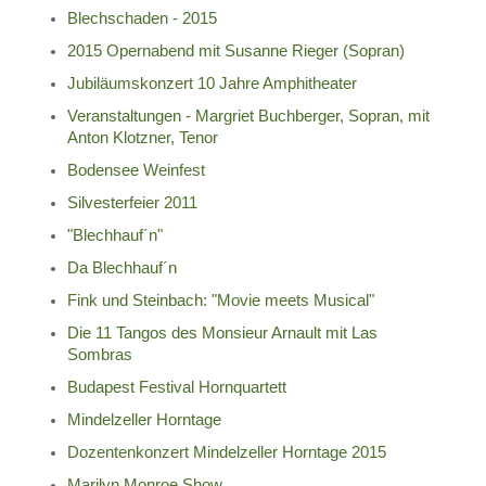
Blechschaden - 2015
2015 Opernabend mit Susanne Rieger (Sopran)
Jubiläumskonzert 10 Jahre Amphitheater
Veranstaltungen - Margriet Buchberger, Sopran, mit
Anton Klotzner, Tenor
Bodensee Weinfest
Silvesterfeier 2011
"Blechhauf´n"
Da Blechhauf´n
Fink und Steinbach: "Movie meets Musical"
Die 11 Tangos des Monsieur Arnault mit Las
Sombras
Budapest Festival Hornquartett
Mindelzeller Horntage
Dozentenkonzert Mindelzeller Horntage 2015
Marilyn Monroe Show