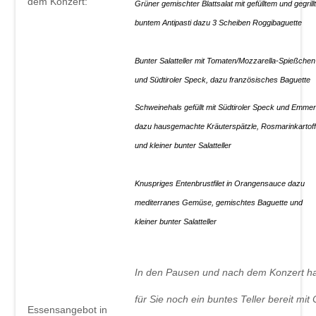
dem Konzert:
Grüner gemischter Blattsalat mit gefülltem und gegril
buntem Antipasti dazu 3 Scheiben Roggi
Bunter Salatteller mit Tomaten/Mozzarella-Spießchen
und Südtiroler Speck, dazu f
Schweinehals gefüllt mit Südtiroler Speck und Emmen
dazu hausgemachte Kräuterspätzle, Rosmarinkartoff
und kleiner bunter Salatteller
Knuspriges Entenbrustfilet in Orangensauce dazu
mediterranes Gemüse, gemischtes Baguette und
kleiner bunter Salatteller 
In den Pausen und nach dem Konzert ha
für Sie noch ein buntes Teller bereit mit
Essensangebot in