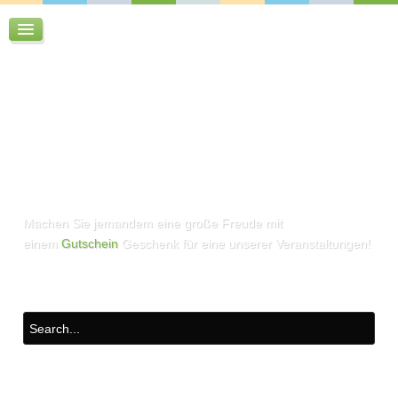
Machen Sie jemandem eine große Freude mit
einem
Gutschein
Geschenk für eine unserer Veranstaltungen!