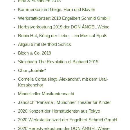
Fink & Steinbach 2018
Kammerkonzert Geige, Horn und Klavier
Werkstattkonzert 2019 Engelbert Schmid GmbH
Herbstverkostung 2019 der DON ÁNGEL Weine
Robin Hut, König der Liebe, - ein Musical-Spaß
Allgäu 6 mit Berthold Schick
Blech & Co. 2019
Steinbach-The Revolution of Bigband 2019
Chor „Jubilate“
Cornelia Corba singt „Alexandra“, mit dem Ural-
Kosakenchor
Mindelzeller Musikantennacht
Janosch "Panama", Münchner Theater für Kinder
2020 Konzert der Hornstudenten aus Tokyo
2020 Werkstattkonzert der Engelbert Schmid GmbH
2020 Herbstverkostung der DON ÁNGEL Weine