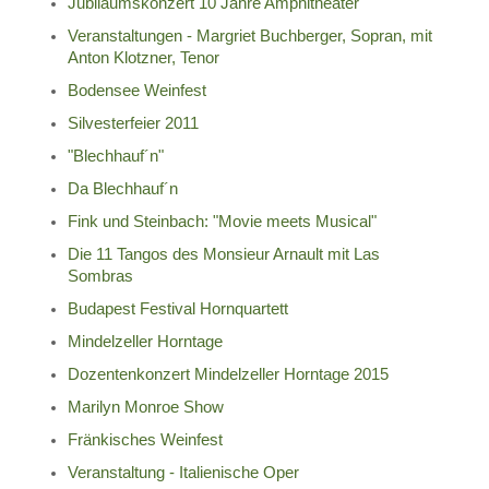
Jubiläumskonzert 10 Jahre Amphitheater
Veranstaltungen - Margriet Buchberger, Sopran, mit
Anton Klotzner, Tenor
Bodensee Weinfest
Silvesterfeier 2011
"Blechhauf´n"
Da Blechhauf´n
Fink und Steinbach: "Movie meets Musical"
Die 11 Tangos des Monsieur Arnault mit Las
Sombras
Budapest Festival Hornquartett
Mindelzeller Horntage
Dozentenkonzert Mindelzeller Horntage 2015
Marilyn Monroe Show
Fränkisches Weinfest
Veranstaltung - Italienische Oper