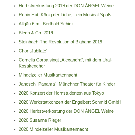
Herbstverkostung 2019 der DON ÁNGEL Weine
Robin Hut, König der Liebe, - ein Musical-Spaß
Allgäu 6 mit Berthold Schick
Blech & Co. 2019
Steinbach-The Revolution of Bigband 2019
Chor „Jubilate“
Cornelia Corba singt „Alexandra“, mit dem Ural-
Kosakenchor
Mindelzeller Musikantennacht
Janosch "Panama", Münchner Theater für Kinder
2020 Konzert der Hornstudenten aus Tokyo
2020 Werkstattkonzert der Engelbert Schmid GmbH
2020 Herbstverkostung der DON ÁNGEL Weine
2020 Susanne Rieger
2020 Mindelzeller Musikantennacht