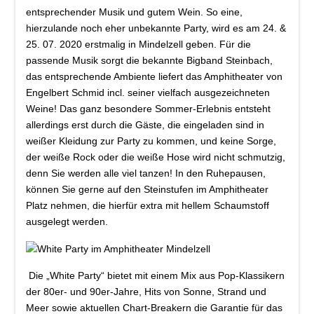
entsprechender Musik und gutem Wein. So eine,
hierzulande noch eher unbekannte Party, wird es am 24. &
25. 07. 2020 erstmalig in Mindelzell geben. Für die
passende Musik sorgt die bekannte Bigband Steinbach,
das entsprechende Ambiente liefert das Amphitheater von
Engelbert Schmid incl. seiner vielfach ausgezeichneten
Weine! Das ganz besondere Sommer-Erlebnis entsteht
allerdings erst durch die Gäste, die eingeladen sind in
weißer Kleidung zur Party zu kommen, und keine Sorge,
der weiße Rock oder die weiße Hose wird nicht schmutzig,
denn Sie werden alle viel tanzen! In den Ruhepausen,
können Sie gerne auf den Steinstufen im Amphitheater
Platz nehmen, die hierfür extra mit hellem Schaumstoff
ausgelegt werden.
Die
„White Party“
bietet mit einem Mix aus Pop-Klassikern
der 80er- und 90er-Jahre, Hits von Sonne, Strand und
Meer sowie aktuellen Chart-Breakern die Garantie für das