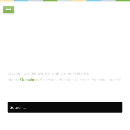
Machen Sie jemandem eine große Freude mit
einem
Gutschein
Geschenk für eine unserer Veranstaltungen!