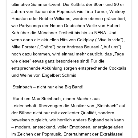
ultimative Sommer-Event. Die Kulthits der 80er- und 90 er
Jahren von Ikonen der Popmusik wie Tina Turner, Whitney
Houston oder Robbie Williams, werden ebenso präsentiert,
wie Partysongs der Neuen Deutschen Welle von Hubert
Kah über die Münchner Freiheit bis hin zu NENA. Und
wenn dann die aktuellen Hits von Coldplay („Viva la vida“),
Mike Forster („Chöre“) oder Andreas Bourani („Auf uns“)
noch dazu kommen, wird einmal mehr deutlich, das „Tage
wie diese“ etwas ganz besonderes sind! Für die
entsprechende Abkühlung sorgen entsprechende Cocktails
und Weine von Engelbert Schmid!
Steinbach – nicht nur eine Big Band!
Rund um Max Steinbach, einem Macher aus
Leidenschaft, überzeugen die Musiker von „Steinbach“ auf
der Bühne nicht nur mit exzellenter Qualität, sondern
beweisen zugleich, wie herrlich anders Bigband sein kann
– modern, ansteckend, voller Emotionen, energiegeladen
im Zeichen der Popmusik. Entertainment der Extraklasse!