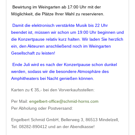
Bewirtung im Weingarten ab 17:00 Uhr mit der
Möglichkeit, die Plätze Ihrer Wahl zu reservieren.
Damit die elektronisch verstärkte Musik bis 22 Uhr
beendet ist, müssen wir schon um 19:00 Uhr beginnen und
die Konzertpause relativ kurz halten. Wir laden Sie herzlich
ein, den Akteuren anschließend noch im Weingarten
Gesellschaft zu leisten!
Ende Juli wird es nach der Konzertpause schon dunkel
werden, sodass wir die besondere Atmosphäre des
Amphitheaters bei Nacht genießen können.
Karten zu € 35,- bei den Vorverkaufsstellen:
Per Mail:
engelbert-office@schmid-horns.com
Per Abholung oder Postversand:
Engelbert Schmid GmbH, Bellerweg 3, 86513 Mindelzell,
Tel. 08282-890412 und an der Abendkasse!