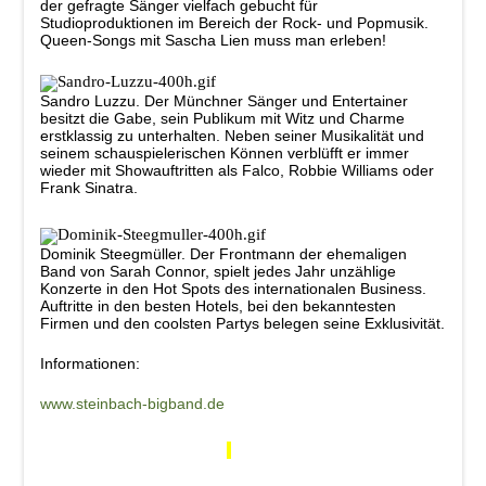
der gefragte Sänger vielfach gebucht für
Studioproduktionen im Bereich der Rock- und Popmusik.
Queen-Songs mit Sascha Lien muss man erleben!
Sandro Luzzu.
Der Münchner Sänger und Entertainer
besitzt die Gabe, sein Publikum mit Witz und Charme
erstklassig zu unterhalten. Neben seiner Musikalität und
seinem schauspielerischen Können verblüfft er immer
wieder mit Showauftritten als Falco, Robbie Williams oder
Frank Sinatra.
Dominik Steegmüller.
Der Frontmann der ehemaligen
Band von Sarah Connor, spielt jedes Jahr unzählige
Konzerte in den Hot Spots des internationalen Business.
Auftritte in den besten Hotels, bei den bekanntesten
Firmen und den coolsten Partys belegen seine Exklusivität.
Informationen:
www.steinbach-bigband.de