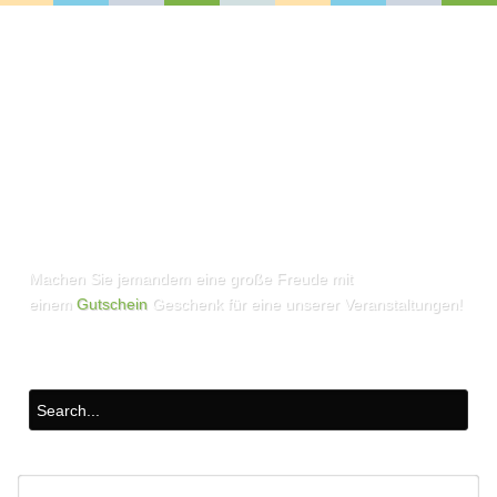
Machen Sie jemandem eine große Freude mit
einem
Gutschein
Geschenk für eine unserer Veranstaltungen!