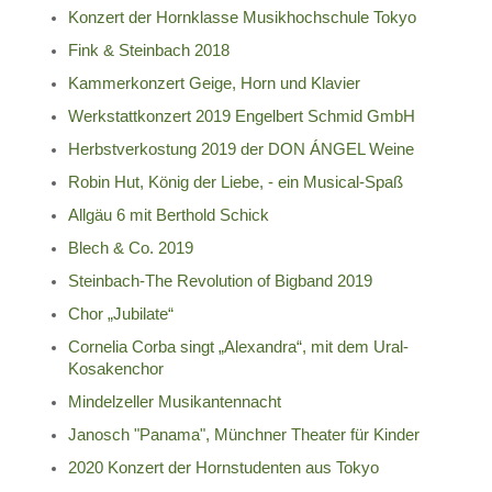
Konzert der Hornklasse Musikhochschule Tokyo
Fink & Steinbach 2018
Kammerkonzert Geige, Horn und Klavier
Werkstattkonzert 2019 Engelbert Schmid GmbH
Herbstverkostung 2019 der DON ÁNGEL Weine
Robin Hut, König der Liebe, - ein Musical-Spaß
Allgäu 6 mit Berthold Schick
Blech & Co. 2019
Steinbach-The Revolution of Bigband 2019
Chor „Jubilate“
Cornelia Corba singt „Alexandra“, mit dem Ural-
Kosakenchor
Mindelzeller Musikantennacht
Janosch "Panama", Münchner Theater für Kinder
2020 Konzert der Hornstudenten aus Tokyo