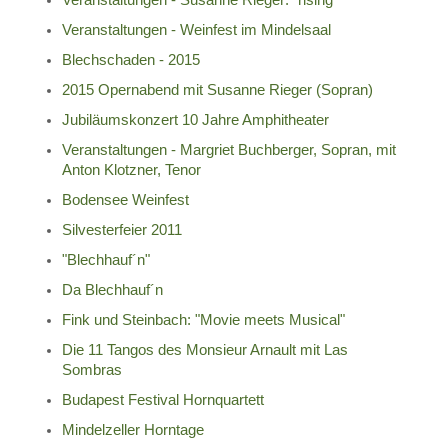
Veranstaltungen - Susanne Rieger: "rising"
Veranstaltungen - Weinfest im Mindelsaal
Blechschaden - 2015
2015 Opernabend mit Susanne Rieger (Sopran)
Jubiläumskonzert 10 Jahre Amphitheater
Veranstaltungen - Margriet Buchberger, Sopran, mit
Anton Klotzner, Tenor
Bodensee Weinfest
Silvesterfeier 2011
"Blechhauf´n"
Da Blechhauf´n
Fink und Steinbach: "Movie meets Musical"
Die 11 Tangos des Monsieur Arnault mit Las
Sombras
Budapest Festival Hornquartett
Mindelzeller Horntage