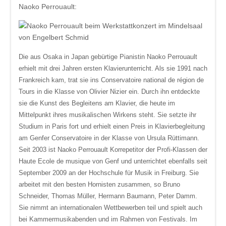
Naoko Perrouault:
Die aus Osaka in Japan gebürtige Pianistin
Naoko Perrouault
erhielt mit drei Jahren ersten Klavierunterricht. Als sie 1991 nach
Frankreich kam, trat sie ins Conservatoire national de région de
Tours in die Klasse von Olivier Nizier ein. Durch ihn entdeckte
sie die Kunst des Begleitens am Klavier, die heute im
Mittelpunkt ihres musikalischen Wirkens steht. Sie setzte ihr
Studium in Paris fort und erhielt einen Preis in Klavierbegleitung
am Genfer Conservatoire in der Klasse von Ursula Rüttimann.
Seit 2003 ist Naoko Perrouault Korrepetitor der Profi-Klassen der
Haute Ecole de musique von Genf und unterrichtet ebenfalls seit
September 2009 an der Hochschule für Musik in Freiburg. Sie
arbeitet mit den besten Hornisten zusammen, so Bruno
Schneider, Thomas Müller, Hermann Baumann, Peter Damm.
Sie nimmt an internationalen Wettbewerben teil und spielt auch
bei Kammermusikabenden und im Rahmen von Festivals. Im