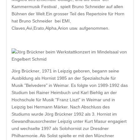
Kammermusik Festival , spielt Bruno Schneider auf allen
Bühnen der Welt.Ein grosser Teil des Repertoire für Horn
hat Bruno Schneider bei EMI,
Claves,Avi,Erato,Alpha,Arion usw. aufgenommen.
Jörg Brückner
, 1971 in Leipzig geboren, begann seine
Ausbildung als Hornist 1985 an der Spezialschule für
Musik "Belvedere" in Weimar. Es folgte von 1989-1992 das
Studium bei Rainer Heimbuch und Karl Biehlig an der
Hochschule für Musik "Franz Liszt" in Weimar und in
Leipzig bei Hermann Märker. Nach Abschluss des
Studiums wurde Jörg Brückner 1992 als 3. Hornist im
Gewandhausorchester Leipzig unter Kurt Masur engagiert
und wechselte 1997 als Solohornist zur Dresdner
Philharmonie. Als Solist spielte er mit den Münchner