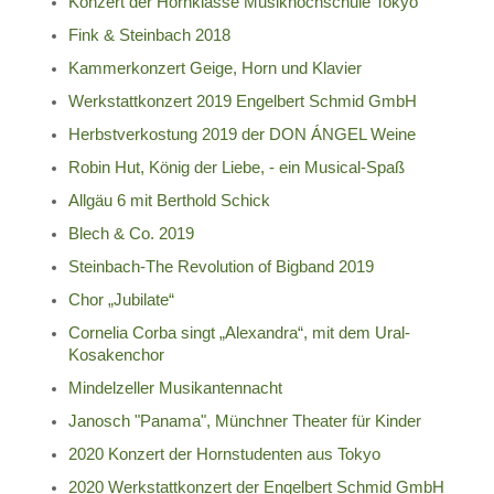
Konzert der Hornklasse Musikhochschule Tokyo
Fink & Steinbach 2018
Kammerkonzert Geige, Horn und Klavier
Werkstattkonzert 2019 Engelbert Schmid GmbH
Herbstverkostung 2019 der DON ÁNGEL Weine
Robin Hut, König der Liebe, - ein Musical-Spaß
Allgäu 6 mit Berthold Schick
Blech & Co. 2019
Steinbach-The Revolution of Bigband 2019
Chor „Jubilate“
Cornelia Corba singt „Alexandra“, mit dem Ural-
Kosakenchor
Mindelzeller Musikantennacht
Janosch "Panama", Münchner Theater für Kinder
2020 Konzert der Hornstudenten aus Tokyo
2020 Werkstattkonzert der Engelbert Schmid GmbH