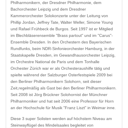
Philharmonikern, der Dresdner Philharmonie, dem
Bachorchester Leipzig und dem Dresdner
Kammerorchester Solokonzerte unter der Leitung von
Phillip Jordan, Jeffrey Tate, Walter Weller, Simone Young
und Rafael Frühbeck de Burgos. Seit 1997 ist er Mitglied
im Blechbläserensemble "Brass partout" und im "Carus"-
Ensemble Dresden. In den Orchestern des Bayerischen
Rundfunks, beim NDR-Sinfonieorchester Hamburg, in der
Staatskapelle Dresden, im Gewandhausorchester Leipzig,
im Orchestre National de Paris und dem Tonhalle
Orchester Zürich war er als Orchesteraushilfe tätig und
spielte während der Salzburger Osterfestspiele 2009 bei
den Berliner Philharmonikern Solohorn, seit dieser
Zeit,regelmäßig als Gast bei den Berliner Philharmonikern.
Seit 2008 ist Jörg Brückner Solohornist der Münchner
Philharmoniker und hat seit 2006 eine Professor für Horn
an der Hochschule für Musik "Franz Liszt" in Weimar inne.
Diese 3 super Solisten werden auf höchstem Niveau am
Steinwayflügel des Mindelsaales begleitet von