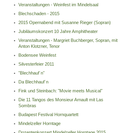
Veranstaltungen - Weinfest im Mindelsaal
Blechschaden - 2015
2015 Opernabend mit Susanne Rieger (Sopran)
Jubiläumskonzert 10 Jahre Amphitheater
Veranstaltungen - Margriet Buchberger, Sopran, mit
Anton Klotzner, Tenor
Bodensee Weinfest
Silvesterfeier 2011
"Blechhauf´n"
Da Blechhauf´n
Fink und Steinbach: "Movie meets Musical"
Die 11 Tangos des Monsieur Arnault mit Las
Sombras
Budapest Festival Hornquartett
Mindelzeller Horntage
Dozentenkonzert Mindelzeller Horntage 2015