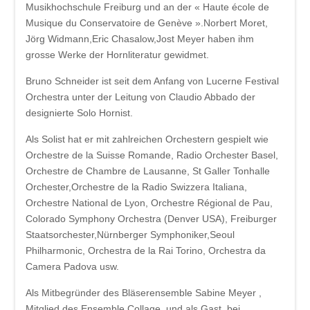
Musikhochschule Freiburg und an der « Haute école de
Musique du Conservatoire de Genève ».Norbert Moret,
Jörg Widmann,Eric Chasalow,Jost Meyer haben ihm
grosse Werke der Hornliteratur gewidmet.
Bruno Schneider ist seit dem Anfang von Lucerne Festival
Orchestra unter der Leitung von Claudio Abbado der
designierte Solo Hornist.
Als Solist hat er mit zahlreichen Orchestern gespielt wie
Orchestre de la Suisse Romande, Radio Orchester Basel,
Orchestre de Chambre de Lausanne, St Galler Tonhalle
Orchester,Orchestre de la Radio Swizzera Italiana,
Orchestre National de Lyon, Orchestre Régional de Pau,
Colorado Symphony Orchestra (Denver USA), Freiburger
Staatsorchester,Nürnberger Symphoniker,Seoul
Philharmonic, Orchestra de la Rai Torino, Orchestra da
Camera Padova usw.
Als Mitbegründer des Bläserensemble Sabine Meyer ,
Mitglied des Ensemble Collage, und als Gast bei