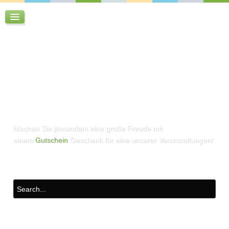
Machen Sie jemandem eine große Freude mit
einem
Gutschein
Geschenk für eine unserer Veranstaltungen!