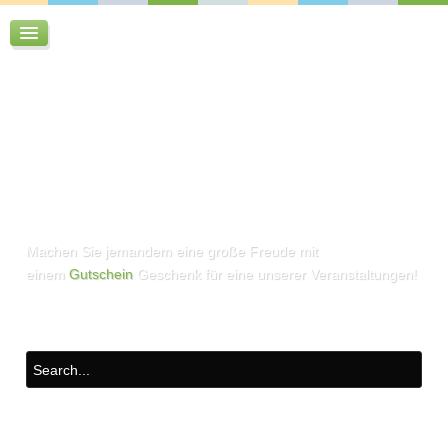
Machen Sie jemandem eine große Freude mit
einem
Gutschein
Geschenk für eine unserer Veranstaltungen!