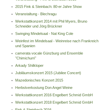
2015 Fink & Steinbach: 80-er Jahre Show
Veranstaltung - Blechragu
Werkstattkonzert 2014 mit Phil Myers, Bruno
Schneider und Jörg Brückner
Swinging Mindelsaal - Nat King Cole
Weinfest im Mindelsaal - Weinreise nach Frankreich
und Spanien
camerata vocale Günzburg und Ensemble
"Chimichurri"
Arkady Shilkloper
Jubiläumskonzert 2015 (Jubilee Concert)
Mazedonisches Konzert 2015
Herbstverkostung Don Angel Weine
Werkstattkonzert 2016 Engelbert Schmid GmbH
Werkstattkonzert 2018 Engelbert Schmid GmbH
Fink & Steinbach 2016