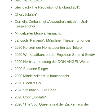
Blech & Co. 2019
Steinbach-The Revolution of Bigband 2019
Chor „Jubilate“
Cornelia Corba singt „Alexandra“, mit dem Ural-
Kosakenchor
Mindelzeller Musikantennacht
Janosch "Panama", Münchner Theater für Kinder
2020 Konzert der Hornstudenten aus Tokyo
2020 Werkstattkonzert der Engelbert Schmid GmbH
2020 Herbstverkostung der DON ÁNGEL Weine
2020 Susanne Rieger
2020 Mindelzeller Musikantennacht
2020 Blech & Co.
2020 Steinbach – Big Band
2020 Chor „Jubilate“
2020 "The Soul Queens und der Zacken aus der