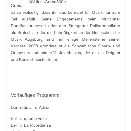
Graba
ist so vielseitig, dass ihn das Lehramt für Musik nur zum
Teil ausfüllt. Seine Engagements beim Münchner
Rundfunkorchester oder den Stuttgarter Philharmonikern
als Bratschist oder die Lehrtätigkeit an der Hochschule für
Musik Augsburg sind nur einige Meilensteine seiner
Karriere. 2008 gründete er die Schwäbische Opern- und
Orchesterakademie e.V. Juvethusias, die er als Dirigent
und Konzertmeister leitet.
Vorläufiges Programm:
Donizetti:
air d´Adina
Bellini:
quante volte
Bellini:
La Ricordanza