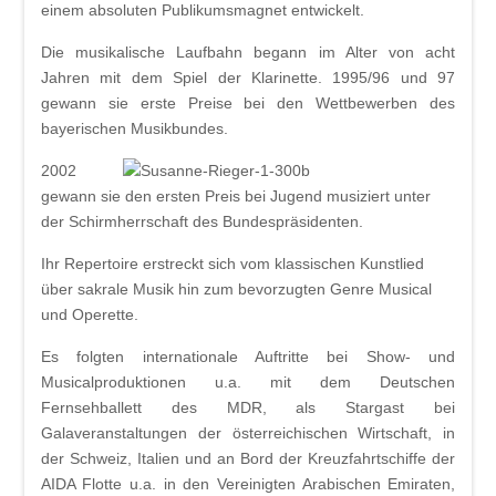
einem absoluten Publikumsmagnet entwickelt.
Die musikalische Laufbahn begann im Alter von acht
Jahren mit dem Spiel der Klarinette. 1995/96 und 97
gewann sie erste Preise bei den Wettbewerben des
bayerischen Musikbundes.
2002
gewann sie den ersten Preis bei Jugend musiziert unter
der Schirmherrschaft des Bundespräsidenten.
Ihr Repertoire erstreckt sich vom klassischen Kunstlied
über sakrale Musik hin zum bevorzugten Genre Musical
und Operette.
Es folgten internationale Auftritte bei Show- und
Musicalproduktionen u.a. mit dem Deutschen
Fernsehballett des MDR, als Stargast bei
Galaveranstaltungen der österreichischen Wirtschaft, in
der Schweiz, Italien und an Bord der Kreuzfahrtschiffe der
AIDA Flotte u.a. in den Vereinigten Arabischen Emiraten,