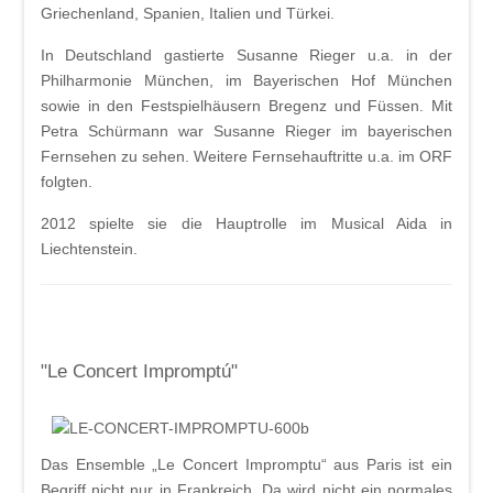
Griechenland, Spanien, Italien und Türkei.
In Deutschland gastierte Susanne Rieger u.a. in der
Philharmonie München, im Bayerischen Hof München
sowie in den Festspielhäusern Bregenz und Füssen. Mit
Petra Schürmann war Susanne Rieger im bayerischen
Fernsehen zu sehen. Weitere Fernsehauftritte u.a. im ORF
folgten.
2012 spielte sie die Hauptrolle im Musical Aida in
Liechtenstein.
"Le Concert Impromptú"
Das Ensemble „Le Concert Impromptu“ aus Paris ist ein
Begriff nicht nur in Frankreich. Da wird nicht ein normales