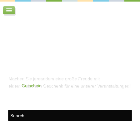
Machen Sie jemandem eine große Freude mit
einem
Gutschein
Geschenk für eine unserer Veranstaltungen!