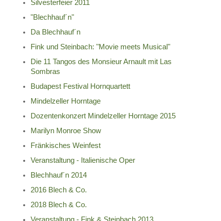
Silvesterfeier 2011
"Blechhauf´n"
Da Blechhauf´n
Fink und Steinbach: "Movie meets Musical"
Die 11 Tangos des Monsieur Arnault mit Las
Sombras
Budapest Festival Hornquartett
Mindelzeller Horntage
Dozentenkonzert Mindelzeller Horntage 2015
Marilyn Monroe Show
Fränkisches Weinfest
Veranstaltung - Italienische Oper
Blechhauf´n 2014
2016 Blech & Co.
2018 Blech & Co.
Veranstaltung - Fink & Steinbach 2013