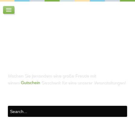
Machen Sie jemandem eine große Freude mit
einem
Gutschein
Geschenk für eine unserer Veranstaltungen!