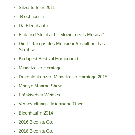
Silvesterfeier 2011
"Blechhauf´n"
Da Blechhauf´n
Fink und Steinbach: "Movie meets Musical"
Die 11 Tangos des Monsieur Arnault mit Las
Sombras
Budapest Festival Hornquartett
Mindelzeller Horntage
Dozentenkonzert Mindelzeller Horntage 2015
Marilyn Monroe Show
Fränkisches Weinfest
Veranstaltung - Italienische Oper
Blechhauf´n 2014
2016 Blech & Co.
2018 Blech & Co.