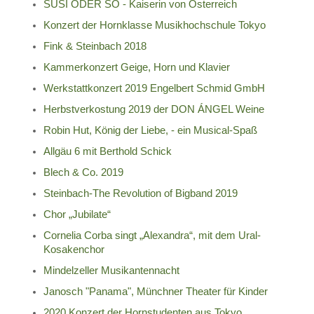
SUSI ODER SO - Kaiserin von Österreich
Konzert der Hornklasse Musikhochschule Tokyo
Fink & Steinbach 2018
Kammerkonzert Geige, Horn und Klavier
Werkstattkonzert 2019 Engelbert Schmid GmbH
Herbstverkostung 2019 der DON ÁNGEL Weine
Robin Hut, König der Liebe, - ein Musical-Spaß
Allgäu 6 mit Berthold Schick
Blech & Co. 2019
Steinbach-The Revolution of Bigband 2019
Chor „Jubilate“
Cornelia Corba singt „Alexandra“, mit dem Ural-
Kosakenchor
Mindelzeller Musikantennacht
Janosch "Panama", Münchner Theater für Kinder
2020 Konzert der Hornstudenten aus Tokyo