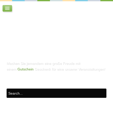
Machen Sie jemandem eine große Freude mit
einem
Gutschein
Geschenk für eine unserer Veranstaltungen!