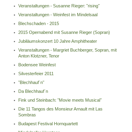
Veranstaltungen - Susanne Rieger: "rising"
Veranstaltungen - Weinfest im Mindelsaal
Blechschaden - 2015
2015 Opernabend mit Susanne Rieger (Sopran)
Jubiläumskonzert 10 Jahre Amphitheater
Veranstaltungen - Margriet Buchberger, Sopran, mit
Anton Klotzner, Tenor
Bodensee Weinfest
Silvesterfeier 2011
"Blechhauf´n"
Da Blechhauf´n
Fink und Steinbach: "Movie meets Musical"
Die 11 Tangos des Monsieur Arnault mit Las
Sombras
Budapest Festival Hornquartett