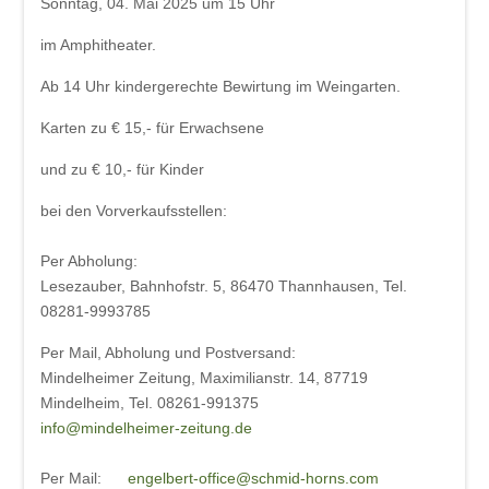
Sonntag, 04. Mai 2025 um 15 Uhr
im Amphitheater.
Ab 14 Uhr kindergerechte Bewirtung im Weingarten.
Karten zu € 15,- für Erwachsene
und zu € 10,- für Kinder
bei den Vorverkaufsstellen:
Per Abholung:
Lesezauber, Bahnhofstr. 5, 86470 Thannhausen, Tel.
08281-9993785
Per Mail, Abholung und Postversand:
Mindelheimer Zeitung, Maximilianstr. 14, 87719
Mindelheim, Tel. 08261-991375
info@mindelheimer-zeitung.de
Per Mail:
engelbert-office@schmid-horns.com