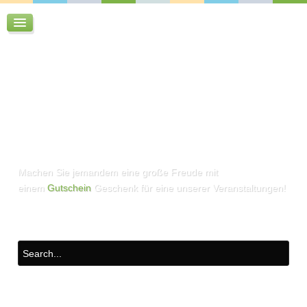
Machen Sie jemandem eine große Freude mit
einem
Gutschein
Geschenk für eine unserer Veranstaltungen!