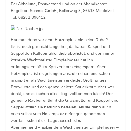
Per Abholung, Postversand und an der Abendkasse:
Engelbert Schmid GmbH, Bellerweg 3, 86513 Mindelzell,
Tel. 08282-890412
Hat man denn vor dem Hotzenplotz nie seine Ruhe?
Es ist noch gar nicht lange her, da haben Kasperl und
Seppel den Kaffeemühlendieb überlistet, und der immer
korrekte Wachtmeister Dimpfelmoser hat ihn
ordnungsgemäß im Spritzenhaus eingesperrt. Aber
Hotzenplotz ist es gelungen auszubrechen und schon
mampft er als Wachtmeister verkleidet Großmutters
Bratwürste und das ganze leckere Sauerkraut. Aber wer
denkt, das sei schon alles, liegt vollkommen falsch! Der
gemeine Räuber entführt die Großmutter und Kasperl und
Seppel wollen sie natürlich befreien. Als sie dann auch
noch selbst vom Hotzenplotz gefangen genommen
werden, scheint die Lage aussichtslos.
Aber niemand – außer dem Wachtmeister Dimpfelmoser –