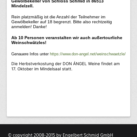
Gewölbekeller von Schloss Schmid in 86513
Mindelzell.
Rein platzmäßig ist die Anzahl der Teilnehmer im
Gewölbekeller auf 18 begrenzt. Bitte also rechtzeitig
anmelden! Danke!
Ab 10 Personen veranstalten wir auch außertourliche
Weinschwätzles!
Genauere Infos unter
https://www.don-angel.net/weinschwaetzle/
Die Herbstverkostung der DON ÁNGEL Weine findet am
17. Oktober im Mindelsaal statt.
© copyright 2008-2015 by Engelbert Schmid GmbH