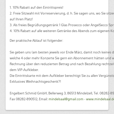
1. 10% Rabatt auf den Eintrittspreis!
2. Freie Sitzwahl mit Vorreservierung, d. h. Sie sagen uns, wo Sie sitz
auf Ihren Platz!
3. Als freies Begrüßungsgetränk 1 Glas Prosecco oder AngelSecco Spri
4. 10% Rabatt auf alle weiteren Getränke des Abends zum eigenen 
Der praktische Ablauf ist folgender:
Sie geben uns (am besten jeweils vor Ende März, damit noch keines de
welche 4 oder mehr Konzerte Sie gern ein Abonnement hätten und w
Rechnung über den reduzierten Betrag und nach Bezahlung rechtzeiti
dem VIP-Aufkleber.
Die Eintrittskarte mit dem Aufkleber berechtigt Sie zu allen Vergün
Exklusives Weihnachtsgeschenk?!
Engelbert Schmid GmbH, Bellerweg 3, 86513 Mindelzell, Tel. 08282-8
Fax 08282-890512, Email:
mindelsaal@gmail.com
-
www.mindelsaal.d