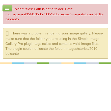
JFolder: :files: Path is not a folder. Path:
/homepages/35/d195357086/htdocs/cms/images/stories/2010-
belcanto
There was a problem rendering your image gallery. Please
make sure that the folder you are using in the Simple Image
Gallery Pro plugin tags exists and contains valid image files.
The plugin could not locate the folder: images/stories/2010-
belcanto