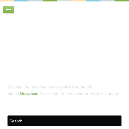
Machen Sie jemandem eine große Freude mit
einem
Gutschein
Geschenk für eine unserer Veranstaltungen!